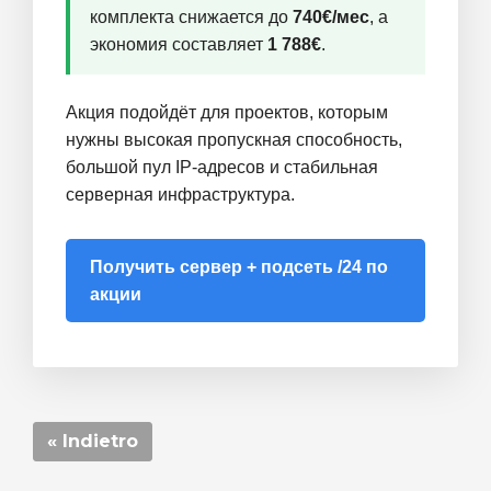
комплекта снижается до
740€/мес
, а
экономия составляет
1 788€
.
Акция подойдёт для проектов, которым
нужны высокая пропускная способность,
большой пул IP-адресов и стабильная
серверная инфраструктура.
Получить сервер + подсеть /24 по
акции
« Indietro