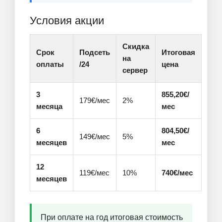
Условия акции
Скидка
Срок
Подсеть
Итоговая
на
оплаты
/24
цена
сервер
3
855,20€/
179€/мес
2%
месяца
мес
6
804,50€/
149€/мес
5%
месяцев
мес
12
119€/мес
10%
740€/мес
месяцев
При оплате на год итоговая стоимость