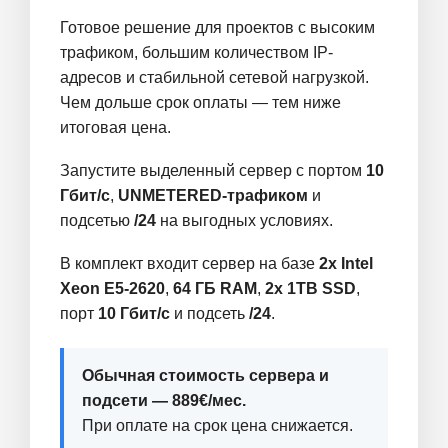
Готовое решение для проектов с высоким
трафиком, большим количеством IP-
адресов и стабильной сетевой нагрузкой.
Чем дольше срок оплаты — тем ниже
итоговая цена.
Запустите выделенный сервер с портом
10
Гбит/с
,
UNMETERED-трафиком
и
подсетью
/24
на выгодных условиях.
В комплект входит сервер на базе
2x Intel
Xeon E5-2620
,
64 ГБ RAM
,
2x 1TB SSD
,
порт
10 Гбит/с
и подсеть
/24
.
Обычная стоимость сервера и
подсети — 889€/мес.
При оплате на срок цена снижается.