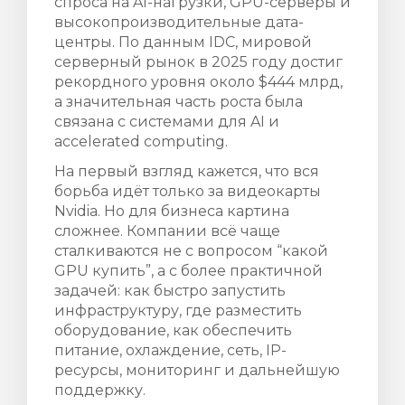
спроса на AI-нагрузки, GPU-серверы и
высокопроизводительные дата-
центры. По данным IDC, мировой
серверный рынок в 2025 году достиг
рекордного уровня около $444 млрд,
а значительная часть роста была
связана с системами для AI и
accelerated computing.
На первый взгляд кажется, что вся
борьба идёт только за видеокарты
Nvidia. Но для бизнеса картина
сложнее. Компании всё чаще
сталкиваются не с вопросом “какой
GPU купить”, а с более практичной
задачей: как быстро запустить
инфраструктуру, где разместить
оборудование, как обеспечить
питание, охлаждение, сеть, IP-
ресурсы, мониторинг и дальнейшую
поддержку.