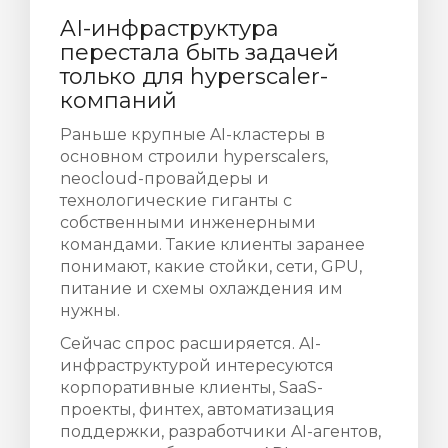
AI-инфраструктура
перестала быть задачей
только для hyperscaler-
компаний
Раньше крупные AI-кластеры в
основном строили hyperscalers,
neocloud-провайдеры и
технологические гиганты с
собственными инженерными
командами. Такие клиенты заранее
понимают, какие стойки, сети, GPU,
питание и схемы охлаждения им
нужны.
Сейчас спрос расширяется. AI-
инфраструктурой интересуются
корпоративные клиенты, SaaS-
проекты, финтех, автоматизация
поддержки, разработчики AI-агентов,