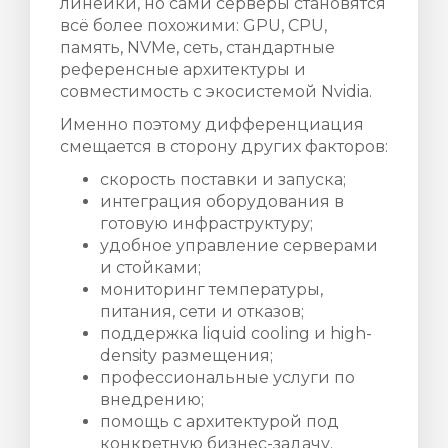
линейки, но сами серверы становятся
всё более похожими: GPU, CPU,
память, NVMe, сеть, стандартные
референсные архитектуры и
совместимость с экосистемой Nvidia.
Именно поэтому дифференциация
смещается в сторону других факторов:
скорость поставки и запуска;
интеграция оборудования в
готовую инфраструктуру;
удобное управление серверами
и стойками;
мониторинг температуры,
питания, сети и отказов;
поддержка liquid cooling и high-
density размещения;
профессиональные услуги по
внедрению;
помощь с архитектурой под
конкретную бизнес-задачу.