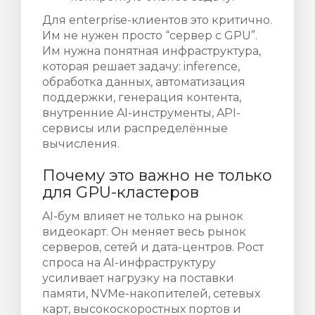
Для enterprise-клиентов это критично.
Им не нужен просто “сервер с GPU”.
Им нужна понятная инфраструктура,
которая решает задачу: inference,
обработка данных, автоматизация
поддержки, генерация контента,
внутренние AI-инструменты, API-
сервисы или распределённые
вычисления.
Почему это важно не только
для GPU-кластеров
AI-бум влияет не только на рынок
видеокарт. Он меняет весь рынок
серверов, сетей и дата-центров. Рост
спроса на AI-инфраструктуру
усиливает нагрузку на поставки
памяти, NVMe-накопителей, сетевых
карт, высокоскоростных портов и