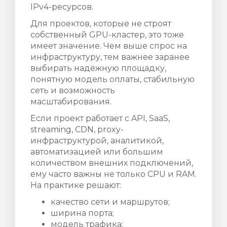
IPv4-ресурсов.
Для проектов, которые не строят
собственный GPU-кластер, это тоже
имеет значение. Чем выше спрос на
инфраструктуру, тем важнее заранее
выбирать надёжную площадку,
понятную модель оплаты, стабильную
сеть и возможность
масштабирования.
Если проект работает с API, SaaS,
streaming, CDN, proxy-
инфраструктурой, аналитикой,
автоматизацией или большим
количеством внешних подключений,
ему часто важны не только CPU и RAM.
На практике решают:
качество сети и маршрутов;
ширина порта;
модель трафика;