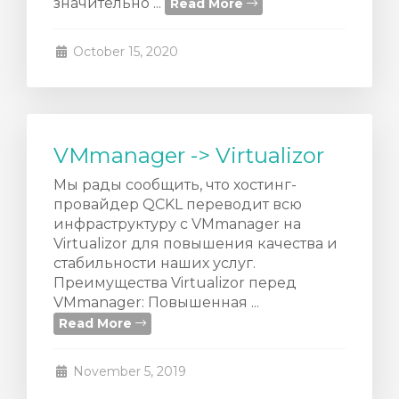
значительно ...
Read More
e
October 15, 2020
VMmanager -> Virtualizor
Мы рады сообщить, что хостинг-
провайдер QCKL переводит всю
инфраструктуру с VMmanager на
Virtualizor для повышения качества и
стабильности наших услуг.
Преимущества Virtualizor перед
VMmanager: Повышенная ...
Read More
November 5, 2019