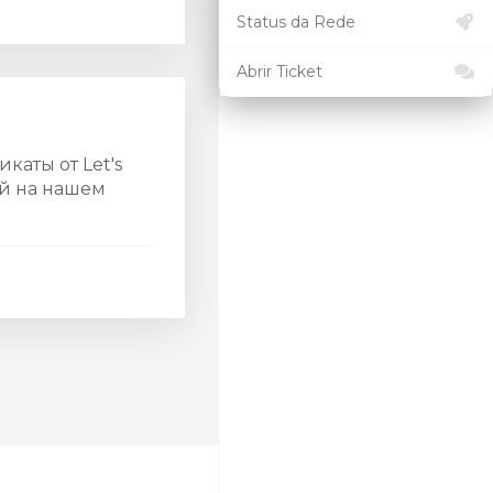
Status da Rede
Abrir Ticket
каты от Let's
ый на нашем