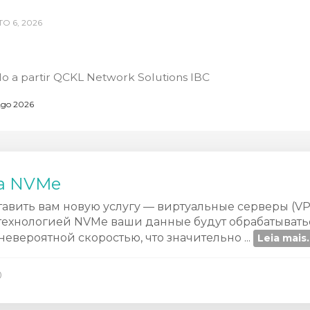
O 6, 2026
o a partir QCKL Network Solutions IBC
go 2026
а NVMe
авить вам новую услугу — виртуальные серверы (VP
технологией NVMe ваши данные будут обрабатывать
невероятной скоростью, что значительно ...
Leia mais.
0