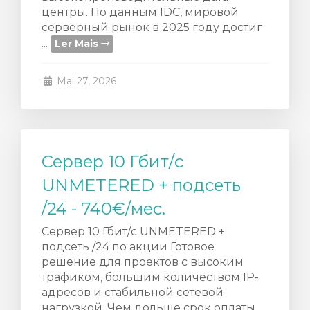
центры. По данным IDC, мировой
серверный рынок в 2025 году достиг
...
Ler Mais
Mai 27, 2026
Сервер 10 Гбит/с
UNMETERED + подсеть
/24 - 740€/мес.
Сервер 10 Гбит/с UNMETERED +
подсеть /24 по акции Готовое
решение для проектов с высоким
трафиком, большим количеством IP-
адресов и стабильной сетевой
нагрузкой. Чем дольше срок оплаты