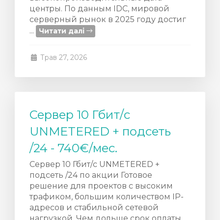
центры. По данным IDC, мировой
серверный рынок в 2025 году достиг
...
Читати далі
Трав 27, 2026
Сервер 10 Гбит/с
UNMETERED + подсеть
/24 - 740€/мес.
Сервер 10 Гбит/с UNMETERED +
подсеть /24 по акции Готовое
решение для проектов с высоким
трафиком, большим количеством IP-
адресов и стабильной сетевой
нагрузкой. Чем дольше срок оплаты