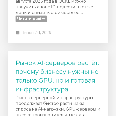
августа 2026 года в QCKL можно
получить анонс IP-подсети в тот же
день и снизить стоимость её ...
Читати далі
Липень 21, 2026
Рынок AI-серверов растёт:
почему бизнесу нужны не
только GPU, но и готовая
инфраструктура
Рынок серверной инфраструктуры
продолжает быстро расти из-за
спроса на AI-нагрузки, GPU-серверы и
высокопроизводительные дата-