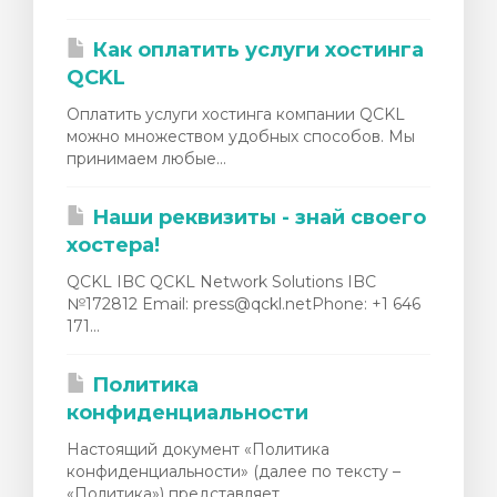
Как оплатить услуги хостинга
QCKL
Оплатить услуги хостинга компании QCKL
можно множеством удобных способов. Мы
принимаем любые...
Наши реквизиты - знай своего
хостера!
QCKL IBC QCKL Network Solutions IBC
№172812 Email: press@qckl.netPhone: +1 646
171...
Политика
конфиденциальности
Настоящий документ «Политика
конфиденциальности» (далее по тексту –
«Политика») представляет...