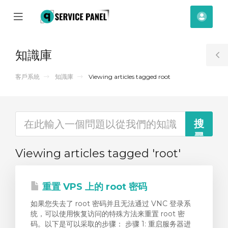
se
Mobile
帳
ile
Menu
戶
nu
知識庫
T
S
客戶系統
知識庫
Viewing articles tagged root
Viewing articles tagged 'root'
重置 VPS 上的 root 密码
如果您失去了 root 密码并且无法通过 VNC 登录系
统，可以使用恢复访问的特殊方法来重置 root 密
码。以下是可以采取的步骤： 步骤 1: 重启服务器进