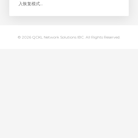
入恢复模式...
© 2026 QCKL Network Solutions IBC. All Rights Reserved.