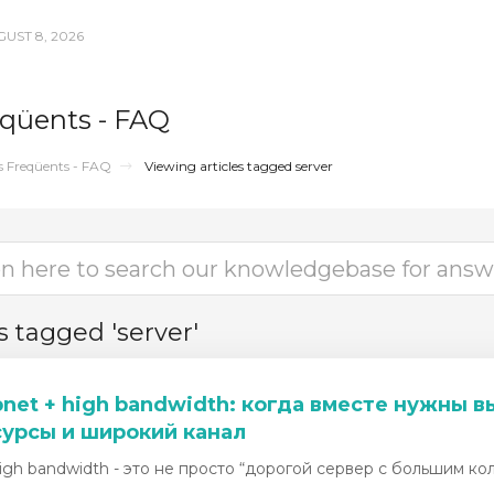
UST 8, 2026
qüents - FAQ
 Freqüents - FAQ
Viewing articles tagged server
s tagged 'server'
bnet + high bandwidth: когда вместе нужны
есурсы и широкий канал
high bandwidth - это не просто “дорогой сервер с большим коли