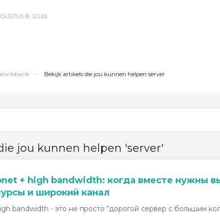
GUSTUS 8, 2026
ennisbank
Bekijk artikels die jou kunnen helpen server
 die jou kunnen helpen 'server'
bnet + high bandwidth: когда вместе нужны
есурсы и широкий канал
high bandwidth - это не просто “дорогой сервер с большим коли