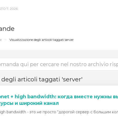
TO 7, 2026
ande
e
Visualizzazione degli articoli taggati server
degli articoli taggati 'server'
bnet + high bandwidth: когда вместе нужны
есурсы и широкий канал
high bandwidth - это не просто “дорогой сервер с большим коли