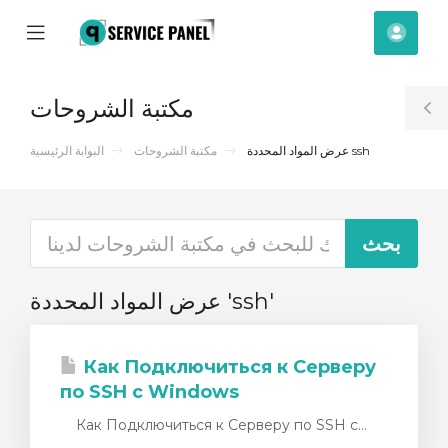
se
Mobile
حساب
ile
Menu
nu
مكتبة الشروحات
T
S
عرض المواد المحددة ssh
مكتبة الشروحات
البوابة الرئيسية
عرض المواد المحددة 'ssh'
Как Подключиться к Серверу
по SSH с Windows
Как Подключиться к Серверу по SSH с...