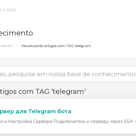
 7, 2026
ecimento
cimento
Visualizando artigos com TAG telegram
rtigos com TAG 'telegram'
рвер для Telegram бота
 и Настройка Сервера Подключитесь к серверу через SSH: s