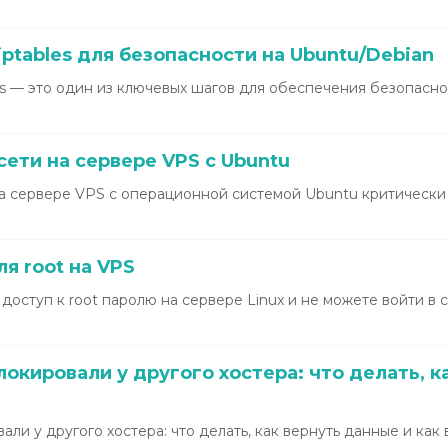
ptables для безопасности на Ubuntu/Debian
s — это один из ключевых шагов для обеспечения безопасн
ети на сервере VPS с Ubuntu
а сервере VPS с операционной системой Ubuntu критически
я root на VPS
доступ к root паролю на сервере Linux и не можете войти в 
окировали у другого хостера: что делать, к
ли у другого хостера: что делать, как вернуть данные и как 