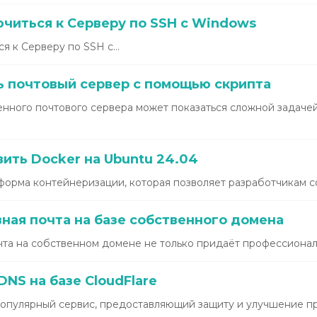
читься к Серверу по SSH с Windows
к Серверу по SSH с...
ь почтовый сервер с помощью скрипта
ного почтового сервера может показаться сложной задачей
ить Docker на Ubuntu 24.04
форма контейнеризации, которая позволяет разработчикам соз
ная почта на базе собственного домена
та на собственном домене не только придаёт профессиональ
NS на базе CloudFlare
 популярный сервис, предоставляющий защиту и улучшение п