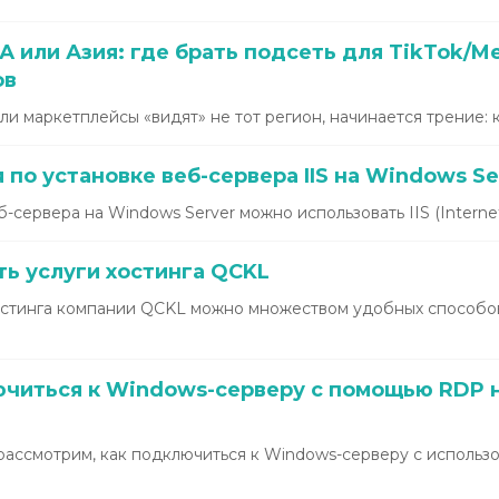
 или Азия: где брать подсеть для TikTok/Me
ов
или маркетплейсы «видят» не тот регион, начинается трение: ка
по установке веб-сервера IIS на Windows Se
сервера на Windows Server можно использовать IIS (Internet 
ть услуги хостинга QCKL
хостинга компании QCKL можно множеством удобных способо
читься к Windows-серверу с помощью RDP 
рассмотрим, как подключиться к Windows-серверу с использ