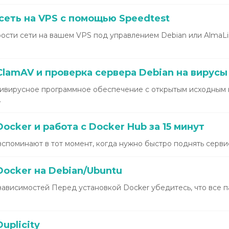
сеть на VPS с помощью Speedtest
ости сети на вашем VPS под управлением Debian или AlmaL
lamAV и проверка сервера Debian на вирусы
ивирусное программное обеспечение с открытым исходным 
.
ocker и работа с Docker Hub за 15 минут
вспоминают в тот момент, когда нужно быстро поднять сервис
ocker на Debian/Ubuntu
зависимостей Перед установкой Docker убедитесь, что все 
uplicity