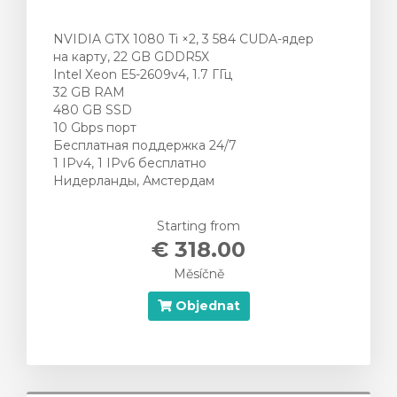
NVIDIA GTX 1080 Ti ×2, 3 584 CUDA-ядер
на карту, 22 GB GDDR5X
Intel Xeon E5-2609v4, 1.7 ГГц
32 GB RAM
480 GB SSD
10 Gbps порт
Бесплатная поддержка 24/7
1 IPv4, 1 IPv6 бесплатно
Нидерланды, Амстердам
Starting from
€ 318.00
Měsíčně
Objednat