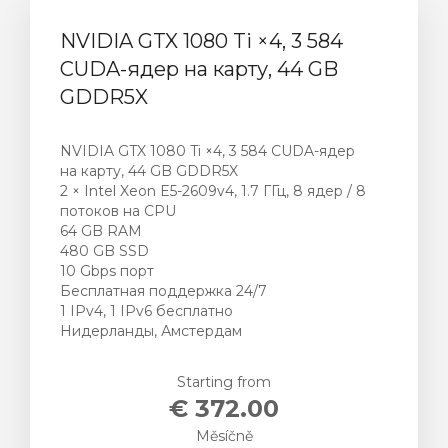
NVIDIA GTX 1080 Ti ×4, 3 584
CUDA-ядер на карту, 44 GB
GDDR5X
NVIDIA GTX 1080 Ti ×4, 3 584 CUDA-ядер
на карту, 44 GB GDDR5X
2 × Intel Xeon E5-2609v4, 1.7 ГГц, 8 ядер / 8
потоков на CPU
64 GB RAM
480 GB SSD
10 Gbps порт
Бесплатная поддержка 24/7
1 IPv4, 1 IPv6 бесплатно
Нидерланды, Амстердам
Starting from
€ 372.00
Měsíčně