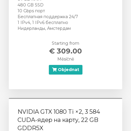
480 GB SSD
10 Gbps порт
Бесплатная поддержка 24/7
1 IPv4, 1 IPv6 бесплатно
Нидерланды, Амстердам
Starting from
€ 309.00
Měsíčně
Objednat
NVIDIA GTX 1080 Ti ×2, 3 584
CUDA-ядер на карту, 22 GB
GDDR5X