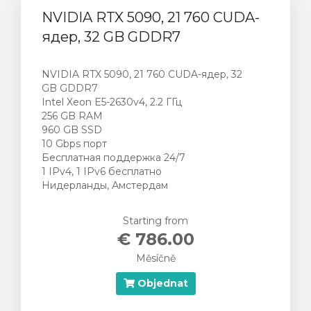
NVIDIA RTX 5090, 21 760 CUDA-
ядер, 32 GB GDDR7
NVIDIA RTX 5090, 21 760 CUDA-ядер, 32
GB GDDR7
Intel Xeon E5-2630v4, 2.2 ГГц
256 GB RAM
960 GB SSD
10 Gbps порт
Бесплатная поддержка 24/7
1 IPv4, 1 IPv6 бесплатно
Нидерланды, Амстердам
Starting from
€ 786.00
Měsíčně
Objednat