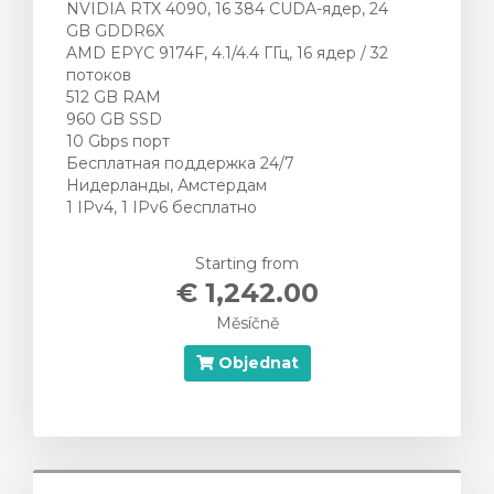
NVIDIA RTX 4090, 16 384 CUDA-ядер, 24
GB GDDR6X
AMD EPYC 9174F, 4.1/4.4 ГГц, 16 ядер / 32
потоков
512 GB RAM
960 GB SSD
10 Gbps порт
Бесплатная поддержка 24/7
Нидерланды, Амстердам
1 IPv4, 1 IPv6 бесплатно
Starting from
€ 1,242.00
Měsíčně
Objednat