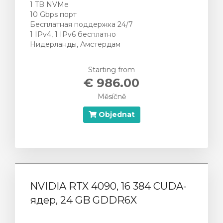
1 TB NVMe
10 Gbps порт
Бесплатная поддержка 24/7
1 IPv4, 1 IPv6 бесплатно
Нидерланды, Амстердам
Starting from
€ 986.00
Měsíčně
Objednat
NVIDIA RTX 4090, 16 384 CUDA-
ядер, 24 GB GDDR6X