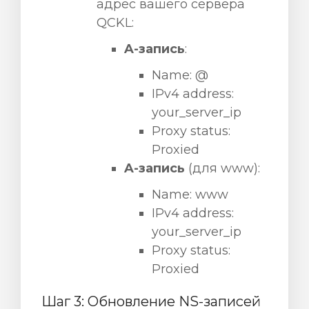
адрес вашего сервера
QCKL:
A-запись
:
Name: @
IPv4 address:
your_server_ip
Proxy status:
Proxied
A-запись
(для www):
Name: www
IPv4 address:
your_server_ip
Proxy status:
Proxied
Шаг 3: Обновление NS-записей