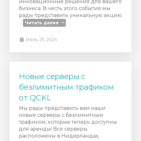
инновационные решения для вашего
ы
бизнеса. В честь этого события мы
рады представить уникальную акцию
...
Читать далее
Июль 25, 2024
Новые серверы с
безлимитным трафиком
от QCKL
Мы рады представить вам наши
новые серверы с безлимитным
трафиком, которые теперь доступны
для аренды! Все серверы
расположены в Нидерландах,