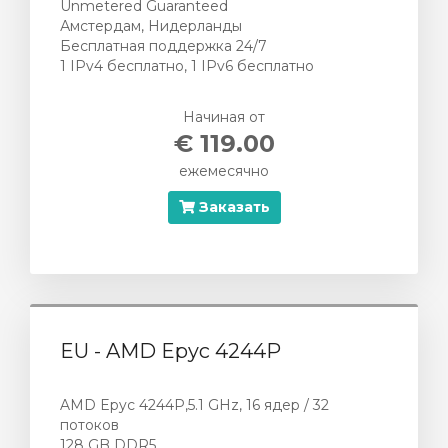
Unmetered Guaranteed
Амстердам, Нидерланды
Бесплатная поддержка 24/7
1 IPv4 бесплатно, 1 IPv6 бесплатно
Начиная от
€ 119.00
ежемесячно
Заказать
EU - AMD Epyc 4244P
AMD Epyc 4244P,5.1 GHz, 16 ядер / 32
потоков
128 GB DDR5