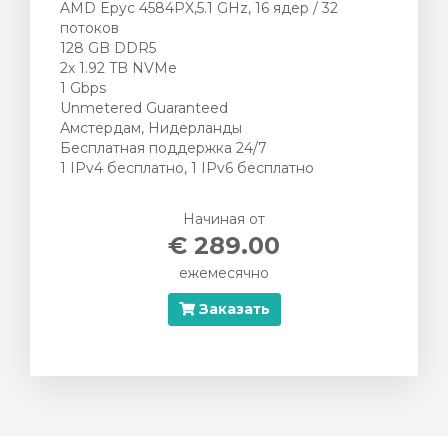
AMD Epyc 4584PX,5.1 GHz, 16 ядер / 32
потоков
128 GB DDR5
2х 1.92 TB NVMe
1 Gbps
Unmetered Guaranteed
Амстердам, Нидерланды
Бесплатная поддержка 24/7
1 IPv4 бесплатно, 1 IPv6 бесплатно
Начиная от
€ 289.00
ежемесячно
Заказать