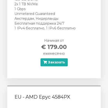
2х 1 TB NVMe
1 Gbps
Unmetered Guaranteed
Амстердам, Нидерланды
Бесплатная поддержка 24/7
1 IPv4 бесплатно, 1 IPv6 бесплатно
Начиная от
€ 179.00
ежемесячно
Заказать
EU - AMD Epyc 4584PX