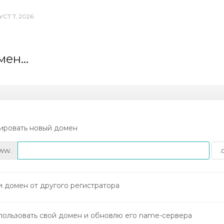
СТ 7, 2026
ен...
ировать новый домен
ww.
 домен от другого регистратора
пользовать свой домен и обновлю его name-сервера