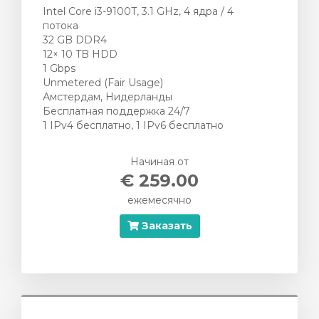
Intel Core i3-9100T, 3.1 GHz, 4 ядра / 4
потока
32 GB DDR4
12× 10 TB HDD
1 Gbps
Unmetered (Fair Usage)
Амстердам, Нидерланды
Бесплатная поддержка 24/7
1 IPv4 бесплатно, 1 IPv6 бесплатно
Начиная от
€ 259.00
ежемесячно
Заказать