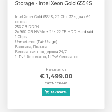
Storage - Intel Xeon Gold 6554S
Intel Xeon Gold 6554S, 2.2 Ghz, 32 ядра / 64
потока
256 GB DDR4
2x 960 GB NVMe + 24× 22 TB HDD Hard raid
1 Gbps
Unmetered (Fair Usage)
Варшава, Польша
Бесплатная поддержка 24/7
1 IPv4 бесплатно, 1 IPv6 бесплатно
Начиная от
€ 1,499.00
ежемесячно
Заказать