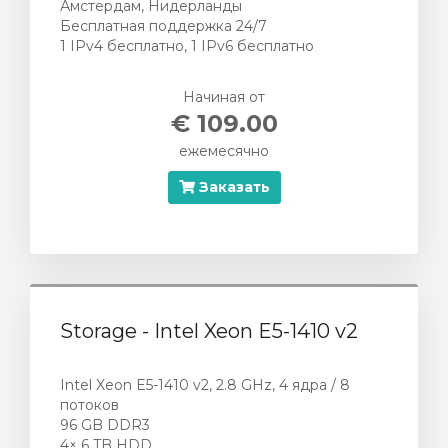
Амстердам, Нидерланды
Бесплатная поддержка 24/7
1 IPv4 бесплатно, 1 IPv6 бесплатно
Начиная от
€ 109.00
ежемесячно
Заказать
Storage - Intel Xeon E5-1410 v2
Intel Xeon E5-1410 v2, 2.8 GHz, 4 ядра / 8
потоков
96 GB DDR3
4× 6 TB HDD