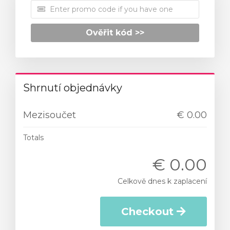
Ověřit kód >>
Shrnutí objednávky
Mezisoučet
€ 0.00
Totals
€ 0.00
Celkově dnes k zaplacení
Checkout