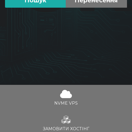
NVME VPS
ЗАМОВИТИ ХОСТІНГ