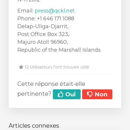
Email:
press@qckl.net
Phone: +1 646 171 1088
Delap-Uliga-Djarrit,
Post Office Box 323,
Majuro Atoll 96960,
Republic of the Marshall Islands
12 Utilisateurs l'ont trouvée utile
Cette réponse était-elle
pertinente?
Oui
Non
Articles connexes