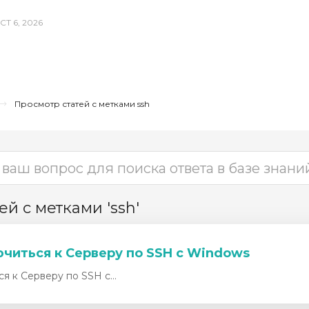
СТ 6, 2026
Просмотр статей с метками ssh
й с метками 'ssh'
читься к Серверу по SSH с Windows
к Серверу по SSH с...