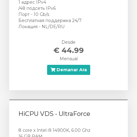
1 адрес IPv4
/48 подсеть IPv6
Порт - 10 Gb/s
Бесплатная поддержка 24/7
Локация - NL/DE/RU
Desde
€ 44.99
Mensual
Demanar Ara
HiCPU VDS - UltraForce
8 core x Intel i9 14900K, 6.00 Ghz
16 GB RAM