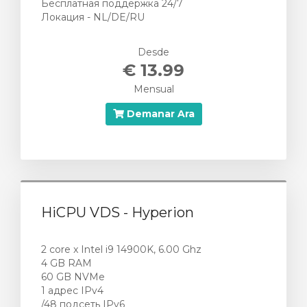
Бесплатная поддержка 24/7
Локация - NL/DE/RU
Desde
€ 13.99
Mensual
Demanar Ara
HiCPU VDS - Hyperion
2 core x Intel i9 14900K, 6.00 Ghz
4 GB RAM
60 GB NVMe
1 адрес IPv4
/48 подсеть IPv6