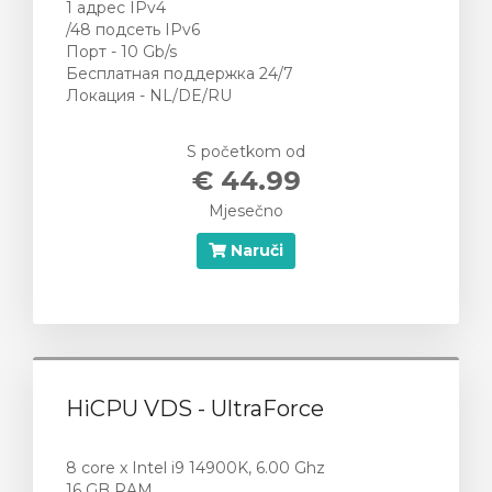
1 адрес IPv4
/48 подсеть IPv6
Порт - 10 Gb/s
Бесплатная поддержка 24/7
Локация - NL/DE/RU
S početkom od
€ 44.99
Mjesečno
Naruči
HiCPU VDS - UltraForce
8 core x Intel i9 14900K, 6.00 Ghz
16 GB RAM