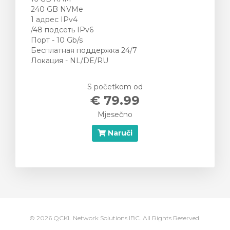
240 GB NVMe
1 адрес IPv4
/48 подсеть IPv6
Порт - 10 Gb/s
Бесплатная поддержка 24/7
Локация - NL/DE/RU
S početkom od
€ 79.99
Mjesečno
Naruči
© 2026 QCKL Network Solutions IBC. All Rights Reserved.