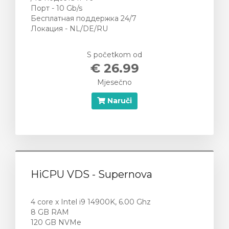
Порт - 10 Gb/s
Бесплатная поддержка 24/7
Локация - NL/DE/RU
S početkom od
€ 26.99
Mjesečno
Naruči
HiCPU VDS - Supernova
4 core x Intel i9 14900K, 6.00 Ghz
8 GB RAM
120 GB NVMe