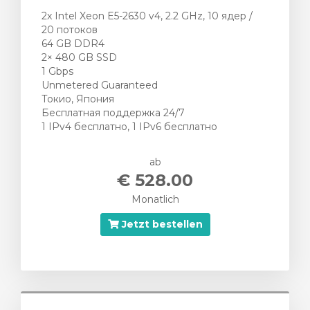
2x Intel Xeon E5-2630 v4, 2.2 GHz, 10 ядер /
20 потоков
64 GB DDR4
2× 480 GB SSD
1 Gbps
Unmetered Guaranteed
Токио, Япония
Бесплатная поддержка 24/7
1 IPv4 бесплатно, 1 IPv6 бесплатно
ab
€ 528.00
Monatlich
Jetzt bestellen