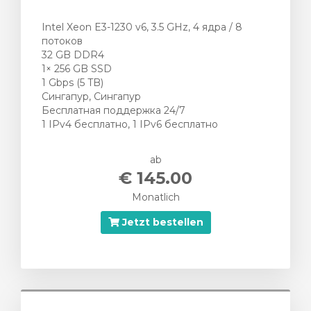
Intel Xeon E3-1230 v6, 3.5 GHz, 4 ядра / 8
потоков
32 GB DDR4
1× 256 GB SSD
1 Gbps (5 TB)
Сингапур, Сингапур
Бесплатная поддержка 24/7
1 IPv4 бесплатно, 1 IPv6 бесплатно
ab
€ 145.00
Monatlich
Jetzt bestellen