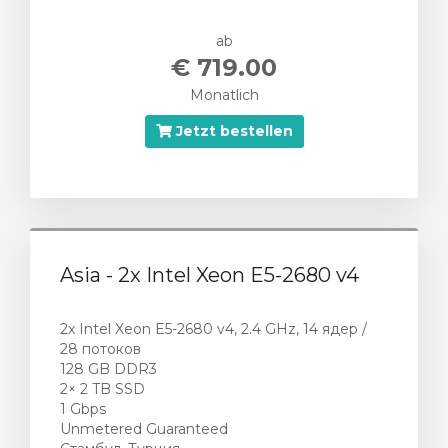
ab
€ 719.00
Monatlich
Jetzt bestellen
Asia - 2x Intel Xeon E5-2680 v4
2x Intel Xeon E5-2680 v4, 2.4 GHz, 14 ядер /
28 потоков
128 GB DDR3
2× 2 TB SSD
1 Gbps
Unmetered Guaranteed