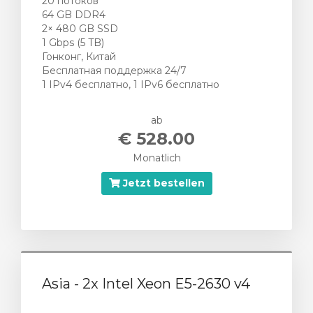
20 потоков
64 GB DDR4
2× 480 GB SSD
1 Gbps (5 TB)
Гонконг, Китай
Бесплатная поддержка 24/7
1 IPv4 бесплатно, 1 IPv6 бесплатно
ab
€ 528.00
Monatlich
Jetzt bestellen
Asia - 2x Intel Xeon E5-2630 v4