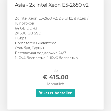
Asia - 2x Intel Xeon E5-2650 v2
2x Intel Xeon E5-2650 v2, 2.6 GHz, 8 ядер /
16 потоков
64 GB DDR3
2× 500 GB SSD
1 Gbps
Unmetered Guaranteed
Стамбул, Турция
Бесплатная поддержка 24/7
1 IPv4 бесплатно, 1 IPv6 бесплатно
ab
€ 415.00
Monatlich
Jetzt bestellen