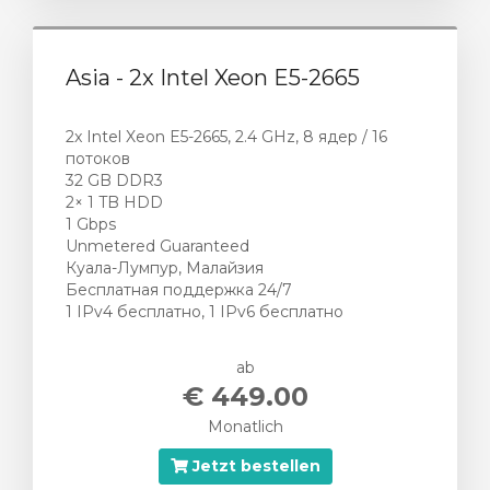
Asia - 2x Intel Xeon E5-2665
2x Intel Xeon E5-2665, 2.4 GHz, 8 ядер / 16
потоков
32 GB DDR3
2× 1 TB HDD
1 Gbps
Unmetered Guaranteed
Куала-Лумпур, Малайзия
Бесплатная поддержка 24/7
1 IPv4 бесплатно, 1 IPv6 бесплатно
ab
€ 449.00
Monatlich
Jetzt bestellen