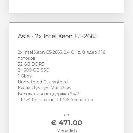
Asia - 2x Intel Xeon E5-2665
2x Intel Xeon E5-2665, 2.4 GHz, 8 ядер / 16
потоков
32 GB DDR3
2× 500 GB SSD
1 Gbps
Unmetered Guaranteed
Куала-Лумпур, Малайзия
Бесплатная поддержка 24/7
1 IPv4 бесплатно, 1 IPv6 бесплатно
ab
€ 471.00
Monatlich