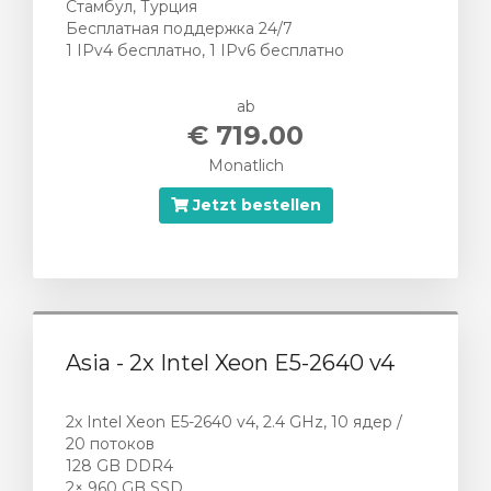
Стамбул, Турция
Бесплатная поддержка 24/7
1 IPv4 бесплатно, 1 IPv6 бесплатно
ab
€ 719.00
Monatlich
Jetzt bestellen
Asia - 2х Intel Xeon E5-2640 v4
2х Intel Xeon E5-2640 v4, 2.4 GHz, 10 ядер /
20 потоков
128 GB DDR4
2× 960 GB SSD