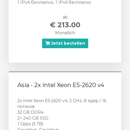
1 IPv4 бесплатно, 1 IPv6 бесплатно
ab
€ 213.00
Monatlich
Jetzt bestellen
Asia - 2x Intel Xeon E5-2620 v4
2x Intel Xeon E5-2620 v4, 2 GHz, 8 ядер / 16
потоков
32 GB DDR4
2× 240 GB SSD
1 Gbps (5 TB)
Сингапур, Сингапур