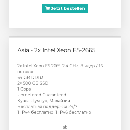
Jetzt bestellen
Asia - 2x Intel Xeon E5-2665
2x Intel Xeon E5-2665, 2.4 GHz, 8 ядер / 16
потоков
64 GB DDR3
2× 500 GB SSD
1 Gbps
Unmetered Guaranteed
Куала-Лумпур, Малайзия
Бесплатная поддержка 24/7
1 IPv4 бесплатно, 1 IPv6 бесплатно
ab