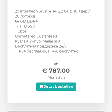
2x Intel Xeon Silver 4114, 2.2 GHz, 10 ядер /
20 потоков
64 GB DDR4
1× 1 TB SSD
1 Gbps
Unmetered Guaranteed
Куала-Лумпур, Малайзия
Бесплатная поддержка 24/7
1 IPv4 бесплатно, 1 IPv6 бесплатно
ab
€ 787.00
Monatlich
Jetzt bestellen