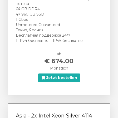
потока
64 GB DDR4
4× 960 GB SSD
1 Gbps
Unmetered Guaranteed
Токио, Япония
Бесплатная поддержка 24/7
1 IPv4 бесплатно, 1 IPv6 бесплатно
ab
€ 674.00
Monatlich
Jetzt bestellen
Asia - 2x Intel Xeon Silver 4114