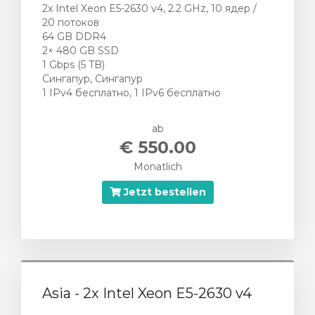
2x Intel Xeon E5-2630 v4, 2.2 GHz, 10 ядер /
20 потоков
64 GB DDR4
2× 480 GB SSD
1 Gbps (5 TB)
Сингапур, Сингапур
1 IPv4 бесплатно, 1 IPv6 бесплатно
ab
€ 550.00
Monatlich
Jetzt bestellen
Asia - 2x Intel Xeon E5-2630 v4