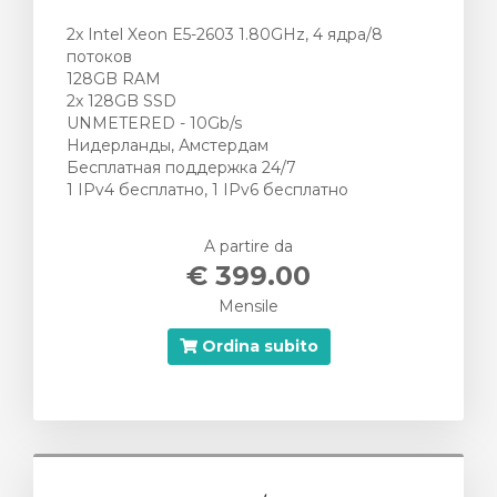
2x Intel Xeon E5-2603 1.80GHz, 4 ядра/8
потоков
128GB RAM
2x 128GB SSD
UNMETERED - 10Gb/s
Нидерланды, Амстердам
Бесплатная поддержка 24/7
1 IPv4 бесплатно, 1 IPv6 бесплатно
A partire da
€ 399.00
Mensile
Ordina subito