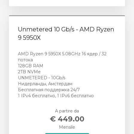
Unmetered 10 Gb/s - AMD Ryzen
9 5950X
AMD Ryzen 9 5950X 5.08GHz 16 ядер / 32
потока
128GB RAM
2TB NVMe
UNMETERED - 10Gb/s
Нидерланды, Амстердам
Бесплатная поддержка 24/7
1 IPv4 бесплатно, 1 IPv6 бесплатно
A partire da
€ 449.00
Mensile