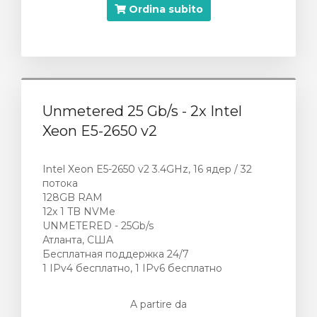
Ordina subito
Unmetered 25 Gb/s - 2x Intel
Xeon E5-2650 v2
Intel Xeon E5-2650 v2 3.4GHz, 16 ядер / 32
потока
128GB RAM
12x 1 TB NVMe
UNMETERED - 25Gb/s
Атланта, США
Бесплатная поддержка 24/7
1 IPv4 бесплатно, 1 IPv6 бесплатно
A partire da