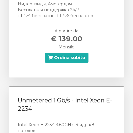
Нидерланды, Амстердам
Бесплатная поддержка 24/7
1 IPv4 бесплатно, 1 IPv6 бесплатно
A partire da
€ 139.00
Mensile
Ordina subito
Unmetered 1 Gb/s - Intel Xeon E-
2234
Intel Xeon E-2234 3.60GHz, 4 ядра/8
потоков