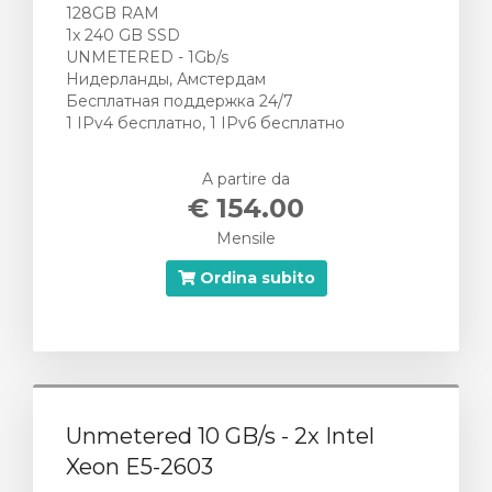
128GB RAM
1x 240 GB SSD
UNMETERED - 1Gb/s
Нидерланды, Амстердам
Бесплатная поддержка 24/7
1 IPv4 бесплатно, 1 IPv6 бесплатно
A partire da
€ 154.00
Mensile
Ordina subito
Unmetered 10 GB/s - 2x Intel
Xeon E5-2603