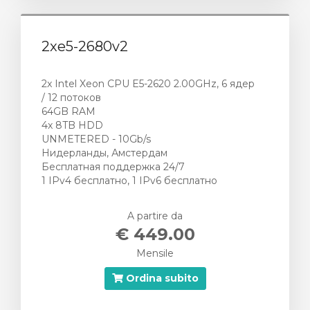
2xe5-2680v2
2x Intel Xeon CPU E5-2620 2.00GHz, 6 ядер
/ 12 потоков
64GB RAM
4x 8TB HDD
UNMETERED - 10Gb/s
Нидерланды, Амстердам
Бесплатная поддержка 24/7
1 IPv4 бесплатно, 1 IPv6 бесплатно
A partire da
€ 449.00
Mensile
Ordina subito