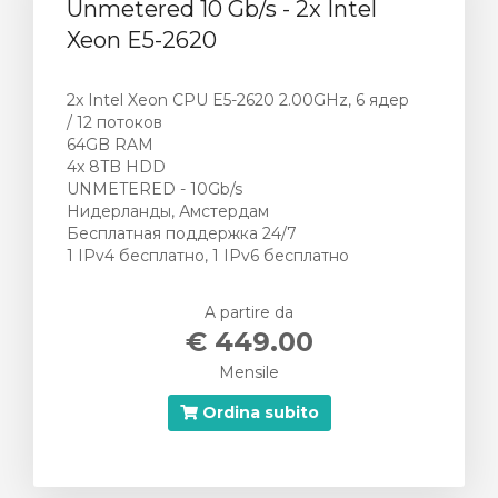
Unmetered 10 Gb/s - 2x Intel
Xeon E5-2620
2x Intel Xeon CPU E5-2620 2.00GHz, 6 ядер
/ 12 потоков
64GB RAM
4x 8TB HDD
UNMETERED - 10Gb/s
Нидерланды, Амстердам
Бесплатная поддержка 24/7
1 IPv4 бесплатно, 1 IPv6 бесплатно
A partire da
€ 449.00
Mensile
Ordina subito