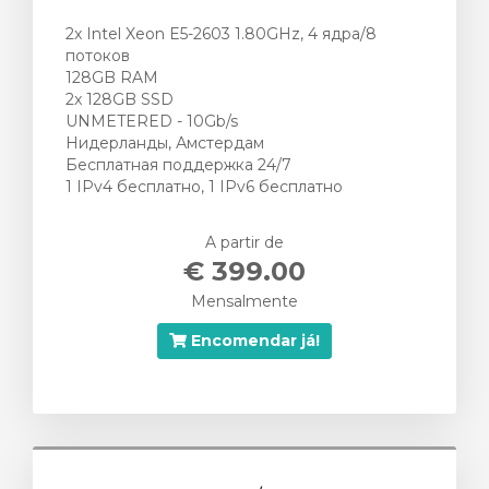
2x Intel Xeon E5-2603 1.80GHz, 4 ядра/8
потоков
128GB RAM
2x 128GB SSD
UNMETERED - 10Gb/s
Нидерланды, Амстердам
Бесплатная поддержка 24/7
1 IPv4 бесплатно, 1 IPv6 бесплатно
A partir de
€ 399.00
Mensalmente
Encomendar já!