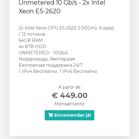
Unmetered 10 Gb/s - 2x Intel
Xeon E5-2620
2x Intel Xeon CPU E5-2620 2.00GHz, 6 ядер
/ 12 потоков
64GB RAM
4x 8TB HDD
UNMETERED - 10Gb/s
Нидерланды, Амстердам
Бесплатная поддержка 24/7
1 IPv4 бесплатно, 1 IPv6 бесплатно
A partir de
€ 449.00
Mensalmente
Encomendar já!