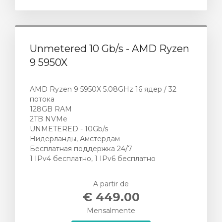
Unmetered 10 Gb/s - AMD Ryzen
9 5950X
AMD Ryzen 9 5950X 5.08GHz 16 ядер / 32
потока
128GB RAM
2TB NVMe
UNMETERED - 10Gb/s
Нидерланды, Амстердам
Бесплатная поддержка 24/7
1 IPv4 бесплатно, 1 IPv6 бесплатно
A partir de
€ 449.00
Mensalmente