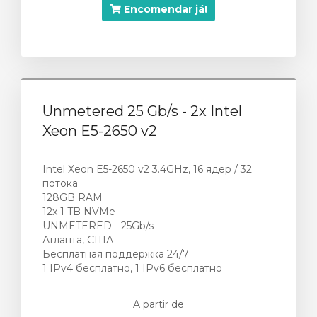
Encomendar já!
Unmetered 25 Gb/s - 2x Intel
Xeon E5-2650 v2
Intel Xeon E5-2650 v2 3.4GHz, 16 ядер / 32
потока
128GB RAM
12x 1 TB NVMe
UNMETERED - 25Gb/s
Атланта, США
Бесплатная поддержка 24/7
1 IPv4 бесплатно, 1 IPv6 бесплатно
A partir de