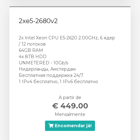
2xe5-2680v2
2x Intel Xeon CPU E5-2620 2.00GHz, 6 ядер
/ 12 потоков
64GB RAM
4x 8TB HDD
UNMETERED - 10Gb/s
Нидерланды, Амстердам
Бесплатная поддержка 24/7
1 IPv4 бесплатно, 1 IPv6 бесплатно
A partir de
€ 449.00
Mensalmente
Encomendar já!