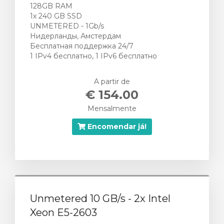
128GB RAM
1x 240 GB SSD
UNMETERED - 1Gb/s
Нидерланды, Амстердам
Бесплатная поддержка 24/7
1 IPv4 бесплатно, 1 IPv6 бесплатно
A partir de
€ 154.00
Mensalmente
Encomendar já!
Unmetered 10 GB/s - 2x Intel
Xeon E5-2603