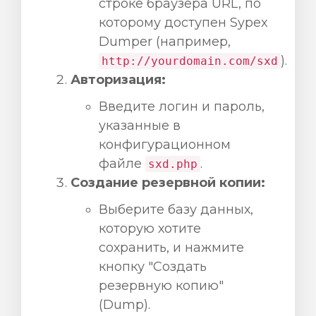
строке браузера URL, по
которому доступен Sypex
Dumper (например,
).
http://yourdomain.com/sxd
Авторизация:
Введите логин и пароль,
указанные в
конфигурационном
файле
.
sxd.php
Создание резервной копии:
Выберите базу данных,
которую хотите
сохранить, и нажмите
кнопку "Создать
резервную копию"
(Dump).