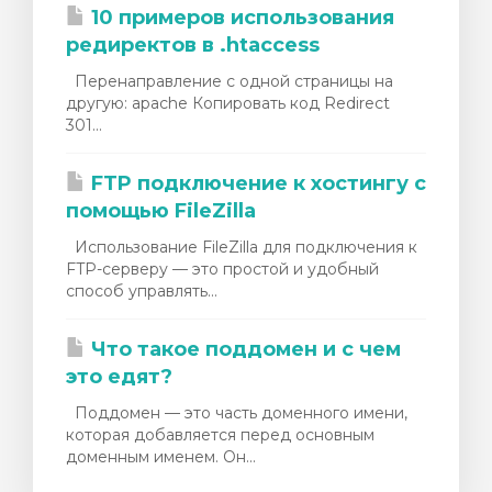
10 примеров использования
редиректов в .htaccess
Перенаправление с одной страницы на
другую: apache Копировать код Redirect
301...
FTP подключение к хостингу с
помощью FileZilla
Использование FileZilla для подключения к
FTP-серверу — это простой и удобный
способ управлять...
Что такое поддомен и с чем
это едят?
Поддомен — это часть доменного имени,
которая добавляется перед основным
доменным именем. Он...